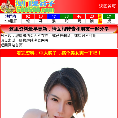
返回首页
这里资料最早更新，请互相转告和朋友一起分享
对不起，您请求的页面不存在、或已被删除、或暂时不可用
请点击以下链接继续浏览网页
返回网站首页
看完资料，中大奖了，搞个美女爽一下吧！